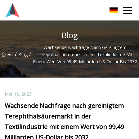
Guangdong BrightForward Ventures Co., Ltd
Blog
Wachsende Nachfrage Nach Gereinigtem
/
/
Heim
Blog
Terephthalsäuremarkt In Der Textilindustrie Mit
Einem Wert Von 99,49 Milliarden US-Dollar Bis 2032
Mar 16, 2023
Wachsende Nachfrage nach gereinigtem
Terephthalsäuremarkt in der
Textilindustrie mit einem Wert von 99,49
Milliarden US-Dollar bis 2032