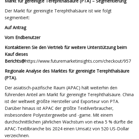
Markt für gereinigte Terephthalsäure (PTA) – Segmentierung
Der Markt für gereinigte Terephthalsäure ist wie folgt
segmentiert:
Auf Antrag
Vom Endbenutzer
Kontaktieren Sie den Vertrieb für weitere Unterstützung beim
Kauf dieses
Berichts@
https://www.futuremarketinsights.com/checkout/957
Regionale Analyse des Marktes für gereinigte Terephthalsäure
(PTA).
Der asiatisch-pazifische Raum (APAC) hält weiterhin den
führenden Anteil am Markt für gereinigte Terephthalsäure. China
ist der weltweit größte Hersteller und Exporteur von PTA.
Darüber hinaus ist APAC der größte Textilverbraucher,
insbesondere Polyestergewebe und -garne. Mit einem
durchschnittlichen jährlichen Wachstum von etwa 5 % dürfte die
APAC-Textilbranche bis 2024 einen Umsatz von 520 US-Dollar
verzeichnen.