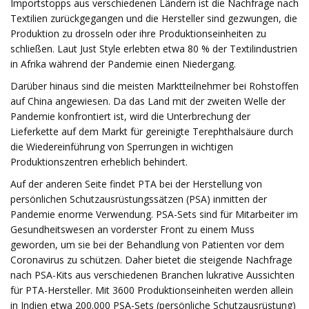
Importstopps aus verschiedenen Ländern ist die Nachfrage nach
Textilien zurückgegangen und die Hersteller sind gezwungen, die
Produktion zu drosseln oder ihre Produktionseinheiten zu
schließen. Laut Just Style erlebten etwa 80 % der Textilindustrien
in Afrika während der Pandemie einen Niedergang.
Darüber hinaus sind die meisten Marktteilnehmer bei Rohstoffen
auf China angewiesen. Da das Land mit der zweiten Welle der
Pandemie konfrontiert ist, wird die Unterbrechung der
Lieferkette auf dem Markt für gereinigte Terephthalsäure durch
die Wiedereinführung von Sperrungen in wichtigen
Produktionszentren erheblich behindert.
Auf der anderen Seite findet PTA bei der Herstellung von
persönlichen Schutzausrüstungssätzen (PSA) inmitten der
Pandemie enorme Verwendung. PSA-Sets sind für Mitarbeiter im
Gesundheitswesen an vorderster Front zu einem Muss
geworden, um sie bei der Behandlung von Patienten vor dem
Coronavirus zu schützen. Daher bietet die steigende Nachfrage
nach PSA-Kits aus verschiedenen Branchen lukrative Aussichten
für PTA-Hersteller. Mit 3600 Produktionseinheiten werden allein
in Indien etwa 200.000 PSA-Sets (persönliche Schutzausrüstung)