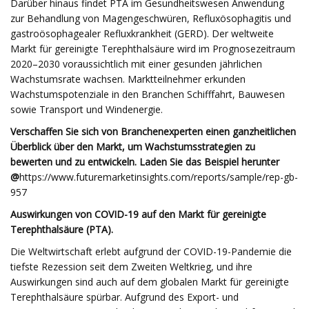
Darüber hinaus findet PTA im Gesundheitswesen Anwendung
zur Behandlung von Magengeschwüren, Refluxösophagitis und
gastroösophagealer Refluxkrankheit (GERD). Der weltweite
Markt für gereinigte Terephthalsäure wird im Prognosezeitraum
2020–2030 voraussichtlich mit einer gesunden jährlichen
Wachstumsrate wachsen. Marktteilnehmer erkunden
Wachstumspotenziale in den Branchen Schifffahrt, Bauwesen
sowie Transport und Windenergie.
Verschaffen Sie sich von Branchenexperten einen ganzheitlichen
Überblick über den Markt, um Wachstumsstrategien zu
bewerten und zu entwickeln. Laden Sie das Beispiel herunter
@
https://www.futuremarketinsights.com/reports/sample/rep-gb-
957
Auswirkungen von COVID-19 auf den Markt für gereinigte
Terephthalsäure (PTA).
Die Weltwirtschaft erlebt aufgrund der COVID-19-Pandemie die
tiefste Rezession seit dem Zweiten Weltkrieg, und ihre
Auswirkungen sind auch auf dem globalen Markt für gereinigte
Terephthalsäure spürbar. Aufgrund des Export- und