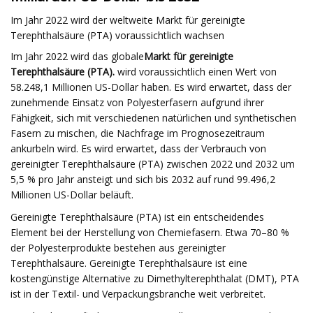
Im Jahr 2022 wird der weltweite Markt für gereinigte
Terephthalsäure (PTA) voraussichtlich wachsen
Im Jahr 2022 wird das globale
Markt für gereinigte
Terephthalsäure (PTA).
wird voraussichtlich einen Wert von
58.248,1 Millionen US-Dollar haben. Es wird erwartet, dass der
zunehmende Einsatz von Polyesterfasern aufgrund ihrer
Fähigkeit, sich mit verschiedenen natürlichen und synthetischen
Fasern zu mischen, die Nachfrage im Prognosezeitraum
ankurbeln wird. Es wird erwartet, dass der Verbrauch von
gereinigter Terephthalsäure (PTA) zwischen 2022 und 2032 um
5,5 % pro Jahr ansteigt und sich bis 2032 auf rund 99.496,2
Millionen US-Dollar beläuft.
Gereinigte Terephthalsäure (PTA) ist ein entscheidendes
Element bei der Herstellung von Chemiefasern. Etwa 70–80 %
der Polyesterprodukte bestehen aus gereinigter
Terephthalsäure. Gereinigte Terephthalsäure ist eine
kostengünstige Alternative zu Dimethylterephthalat (DMT), PTA
ist in der Textil- und Verpackungsbranche weit verbreitet.