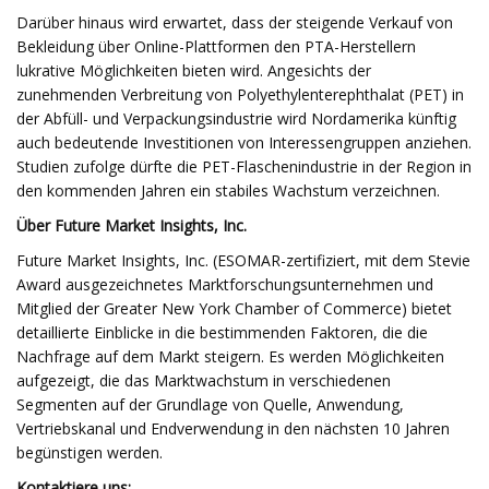
Darüber hinaus wird erwartet, dass der steigende Verkauf von
Bekleidung über Online-Plattformen den PTA-Herstellern
lukrative Möglichkeiten bieten wird. Angesichts der
zunehmenden Verbreitung von Polyethylenterephthalat (PET) in
der Abfüll- und Verpackungsindustrie wird Nordamerika künftig
auch bedeutende Investitionen von Interessengruppen anziehen.
Studien zufolge dürfte die PET-Flaschenindustrie in der Region in
den kommenden Jahren ein stabiles Wachstum verzeichnen.
Über Future Market Insights, Inc.
Future Market Insights, Inc. (ESOMAR-zertifiziert, mit dem Stevie
Award ausgezeichnetes Marktforschungsunternehmen und
Mitglied der Greater New York Chamber of Commerce) bietet
detaillierte Einblicke in die bestimmenden Faktoren, die die
Nachfrage auf dem Markt steigern. Es werden Möglichkeiten
aufgezeigt, die das Marktwachstum in verschiedenen
Segmenten auf der Grundlage von Quelle, Anwendung,
Vertriebskanal und Endverwendung in den nächsten 10 Jahren
begünstigen werden.
Kontaktiere uns: