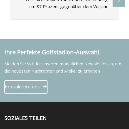
um 37 Prozent gegenüber dem Vorjahr
Ihre Perfekte Golfstadion-Auswahl
Melden Sie sich für unseren monatlichen Newsletter an, um
die neuesten Nachrichten und Artikel zu erhalten
Kontaktiere uns
SOZIALES TEILEN