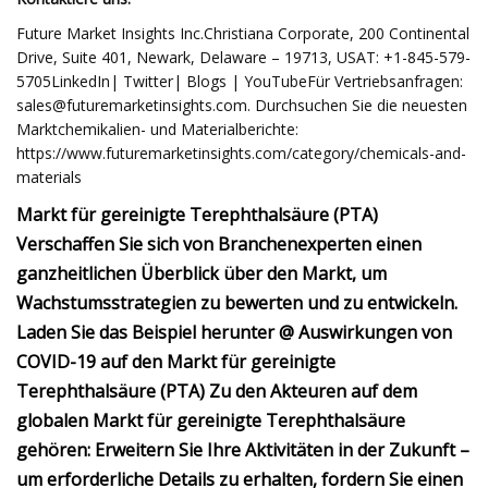
Future Market Insights Inc.Christiana Corporate, 200 Continental
Drive, Suite 401, Newark, Delaware – 19713, USAT: +1-845-579-
5705LinkedIn| Twitter| Blogs | YouTubeFür Vertriebsanfragen:
sales@futuremarketinsights.com
. Durchsuchen Sie die neuesten
Marktchemikalien- und Materialberichte:
https://www.futuremarketinsights.com/category/chemicals-and-
materials
Markt für gereinigte Terephthalsäure (PTA)
Verschaffen Sie sich von Branchenexperten einen
ganzheitlichen Überblick über den Markt, um
Wachstumsstrategien zu bewerten und zu entwickeln.
Laden Sie das Beispiel herunter @ Auswirkungen von
COVID-19 auf den Markt für gereinigte
Terephthalsäure (PTA) Zu den Akteuren auf dem
globalen Markt für gereinigte Terephthalsäure
gehören: Erweitern Sie Ihre Aktivitäten in der Zukunft –
um erforderliche Details zu erhalten, fordern Sie einen