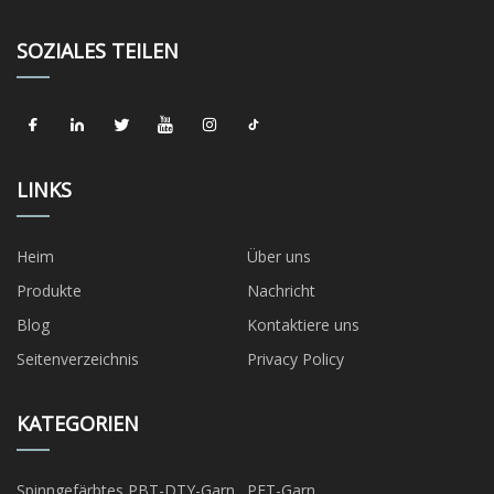
SOZIALES TEILEN
LINKS
Heim
Über uns
Produkte
Nachricht
Blog
Kontaktiere uns
Seitenverzeichnis
Privacy Policy
KATEGORIEN
Spinngefärbtes PBT-DTY-Garn
PET-Garn