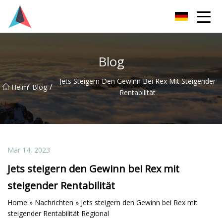
Guangdong BrightForward Ventures Co., Ltd
Blog
Jets Steigern Den Gewinn Bei Rex Mit Steigender
/
/
Heim
Blog
Rentabilität
Mar 14, 2023
Jets steigern den Gewinn bei Rex mit
steigender Rentabilität
Home » Nachrichten » Jets steigern den Gewinn bei Rex mit
steigender Rentabilität Regional