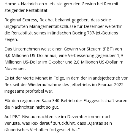
Home » Nachrichten » Jets steigern den Gewinn bei Rex mit
steigender Rentabilität
Regional Express, Rex hat bekannt gegeben, dass seine
ungeprüften Managementabschlüsse für Dezember weiterhin
die Rentabilität seines inländischen Boeing 737-Jet-Betriebs
zeigen.
Das Unternehmen weist einen Gewinn vor Steuern (PBT) von
4,0 Millionen US-Dollar aus, eine Verbesserung gegenüber 1,9
Millionen US-Dollar im Oktober und 2,8 Millionen US-Dollar im
November.
Es ist der vierte Monat in Folge, in dem der Inlandsjetbetrieb von
Rex seit der Wiederaufnahme des Jetbetriebs im Februar 2022
insgesamt profitabel war.
Für den regionalen Saab 340-Betrieb der Fluggesellschaft waren
die Nachrichten nicht so gut.
Auf PBT-Niveau machten sie im Dezember immer noch
Verluste, was Rex darauf zurückführt, dass „Qantas sein
räuberisches Verhalten fortgesetzt hat“.