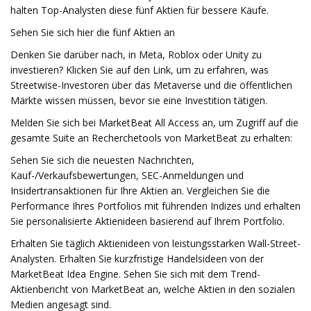
halten Top-Analysten diese fünf Aktien für bessere Käufe.
Sehen Sie sich hier die fünf Aktien an
Denken Sie darüber nach, in Meta, Roblox oder Unity zu
investieren? Klicken Sie auf den Link, um zu erfahren, was
Streetwise-Investoren über das Metaverse und die öffentlichen
Märkte wissen müssen, bevor sie eine Investition tätigen.
Melden Sie sich bei MarketBeat All Access an, um Zugriff auf die
gesamte Suite an Recherchetools von MarketBeat zu erhalten:
Sehen Sie sich die neuesten Nachrichten,
Kauf-/Verkaufsbewertungen, SEC-Anmeldungen und
Insidertransaktionen für Ihre Aktien an. Vergleichen Sie die
Performance Ihres Portfolios mit führenden Indizes und erhalten
Sie personalisierte Aktienideen basierend auf Ihrem Portfolio.
Erhalten Sie täglich Aktienideen von leistungsstarken Wall-Street-
Analysten. Erhalten Sie kurzfristige Handelsideen von der
MarketBeat Idea Engine. Sehen Sie sich mit dem Trend-
Aktienbericht von MarketBeat an, welche Aktien in den sozialen
Medien angesagt sind.