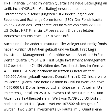
HRT Financial LP hat im vierten Quartal eine neue Beteiligung an
Unifi, Inc. (NYSE:UFI – Get Rating) erworben, so das
Unternehmen in seiner jüngsten 13F-Einreichung bei der
Securities and Exchange Commission (SEC). Der Fonds kaufte
26.652 Aktien des Textilherstellers im Wert von etwa 229.000
US-Dollar. HRT Financial LP besaß zum Ende des letzten
Berichtszeitraums etwa 0,15 % von Unifi.
Auch eine Reihe anderer institutioneller Anleger und Hedgefonds
haben kürzlich UFI-Aktien gekauft und verkauft. First Eagle
Investment Management LLC erhöhte seinen Anteil an Unifi im
vierten Quartal um 51,2 %. First Eagle Investment Management
LLC besitzt nun 474.159 Aktien des Textilherstellers im Wert von
4.083.000 US-Dollar, nachdem im letzten Quartal weitere
160.500 Aktien gekauft wurden. Donald Smith & CO. Inc. erwarb
im vierten Quartal eine neue Position in Unifi im Wert von etwa
1.076.000 US-Dollar. Invesco Ltd. erhöhte seinen Anteil an Unifi
im ersten Quartal um 25,0 %. Invesco Ltd. besitzt nun 538.068
Aktien des Textilherstellers im Wert von 9.739.000 US-Dollar,
nachdem im letzten Quartal weitere 107.502 Aktien gekauft
wurden. Two Sigma Investments LP kaufte im 3. Quartal eine