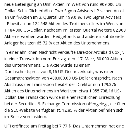
neue Beteiligung an Unifi-Aktien im Wert von rund 909.000 US-
Dollar. Schließlich erhöhte Two Sigma Advisers LP seinen Anteil
an Unifi-Aktien im 3. Quartal um 199,0 %. Two Sigma Advisers
LP besitzt nun 124.548 Aktien des Textilherstellers im Wert von
1.184.000 US-Dollar, nachdem im letzten Quartal weitere 82.900
Aktien erworben wurden. Hedgefonds und andere institutionelle
Anleger besitzen 65,72 % der Aktien des Unternehmens.
In einer ähnlichen Nachricht verkaufte Direktor Archibald Cox Jr.
in einer Transaktion vom Freitag, dem 17. März, 50.000 Aktien
des Unternehmens. Die Aktie wurde zu einem
Durchschnittspreis von 8,16 US-Dollar verkauft, was einer
Gesamttransaktion von 408.000,00 US-Dollar entspricht. Nach
Abschluss der Transaktion besitzt der Direktor nun 129.376
Aktien des Unternehmens im Wert von etwa 1.055.708,16 US-
Dollar. Die Transaktion wurde in einer rechtlichen Einreichung
bei der Securities & Exchange Commission offengelegt, die über
die SEC-Website verfügbar ist. 12,85 % der Aktien befinden sich
im Besitz von Insidern.
UFI eröffnete am Freitag bei 7,77 $. Das Unternehmen hat eine