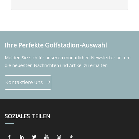
Ihre Perfekte Golfstadion-Auswahl
Melden Sie sich für unseren monatlichen Newsletter an, um
die neuesten Nachrichten und Artikel zu erhalten
Kontaktiere uns
SOZIALES TEILEN