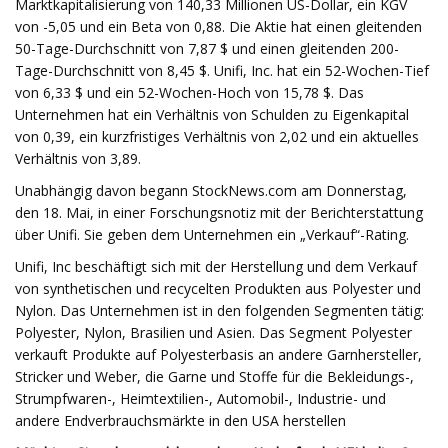
Marktkapitalisierung von 140,33 Millionen US-Dollar, ein KGV
von -5,05 und ein Beta von 0,88. Die Aktie hat einen gleitenden
50-Tage-Durchschnitt von 7,87 $ und einen gleitenden 200-
Tage-Durchschnitt von 8,45 $. Unifi, Inc. hat ein 52-Wochen-Tief
von 6,33 $ und ein 52-Wochen-Hoch von 15,78 $. Das
Unternehmen hat ein Verhältnis von Schulden zu Eigenkapital
von 0,39, ein kurzfristiges Verhältnis von 2,02 und ein aktuelles
Verhältnis von 3,89.
Unabhängig davon begann StockNews.com am Donnerstag,
den 18. Mai, in einer Forschungsnotiz mit der Berichterstattung
über Unifi. Sie geben dem Unternehmen ein „Verkauf“-Rating.
Unifi, Inc beschäftigt sich mit der Herstellung und dem Verkauf
von synthetischen und recycelten Produkten aus Polyester und
Nylon. Das Unternehmen ist in den folgenden Segmenten tätig:
Polyester, Nylon, Brasilien und Asien. Das Segment Polyester
verkauft Produkte auf Polyesterbasis an andere Garnhersteller,
Stricker und Weber, die Garne und Stoffe für die Bekleidungs-,
Strumpfwaren-, Heimtextilien-, Automobil-, Industrie- und
andere Endverbrauchsmärkte in den USA herstellen