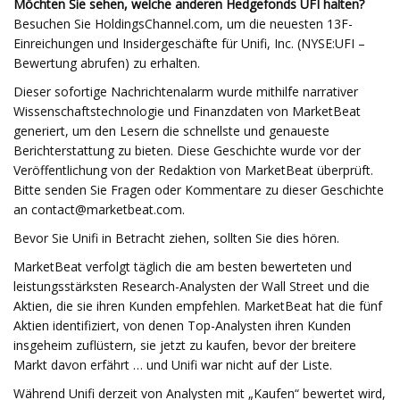
Möchten Sie sehen, welche anderen Hedgefonds UFI halten?
Besuchen Sie HoldingsChannel.com, um die neuesten 13F-
Einreichungen und Insidergeschäfte für Unifi, Inc. (NYSE:UFI –
Bewertung abrufen) zu erhalten.
Dieser sofortige Nachrichtenalarm wurde mithilfe narrativer
Wissenschaftstechnologie und Finanzdaten von MarketBeat
generiert, um den Lesern die schnellste und genaueste
Berichterstattung zu bieten. Diese Geschichte wurde vor der
Veröffentlichung von der Redaktion von MarketBeat überprüft.
Bitte senden Sie Fragen oder Kommentare zu dieser Geschichte
an
contact@marketbeat.com
.
Bevor Sie Unifi in Betracht ziehen, sollten Sie dies hören.
MarketBeat verfolgt täglich die am besten bewerteten und
leistungsstärksten Research-Analysten der Wall Street und die
Aktien, die sie ihren Kunden empfehlen. MarketBeat hat die fünf
Aktien identifiziert, von denen Top-Analysten ihren Kunden
insgeheim zuflüstern, sie jetzt zu kaufen, bevor der breitere
Markt davon erfährt … und Unifi war nicht auf der Liste.
Während Unifi derzeit von Analysten mit „Kaufen“ bewertet wird,