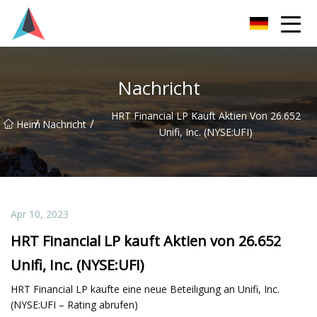
Guangdong BrightForward Ventures Co., Ltd
Nachricht
HRT Financial LP Kauft Aktien Von 26.652
/
/
Heim
Nachricht
Unifi, Inc. (NYSE:UFI)
Apr 10, 2023
HRT Financial LP kauft Aktien von 26.652
Unifi, Inc. (NYSE:UFI)
HRT Financial LP kaufte eine neue Beteiligung an Unifi, Inc.
(NYSE:UFI – Rating abrufen)