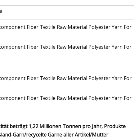
Ja
ität beträgt 1,22 Millionen Tonnen pro Jahr, Produkte
and-Garn/recycelte Garne aller Artikel/Mutter