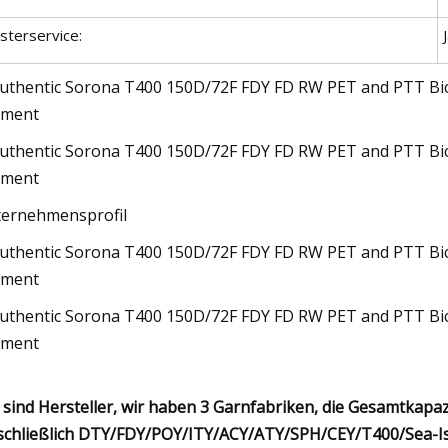
sterservice:
ernehmensprofil
 sind Hersteller, wir haben 3 Garnfabriken, die Gesamtkapaz
schließlich DTY/FDY/POY/ITY/ACY/ATY/SPH/CEY/T400/Sea-Isl