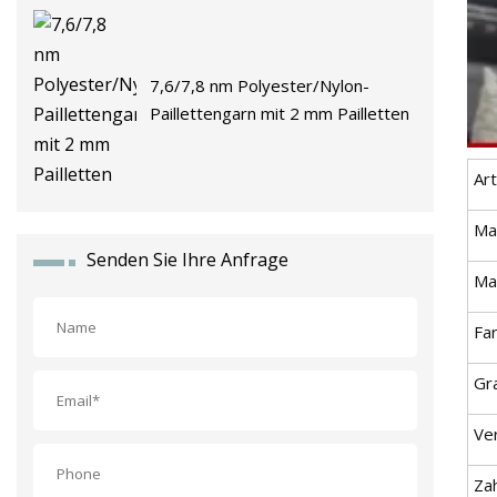
7,6/7,8 nm Polyester/Nylon-
Paillettengarn mit 2 mm Pailletten
Art
Ma
Senden Sie Ihre Anfrage
Mat
Fa
Gr
Ve
Za