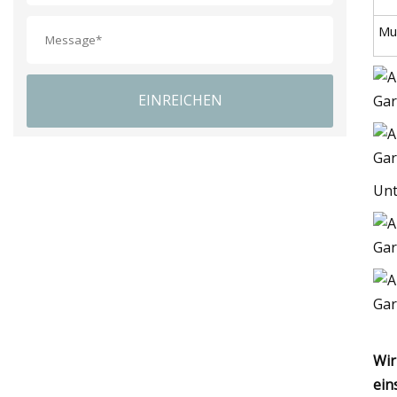
Mu
EINREICHEN
Unt
Wir
ein