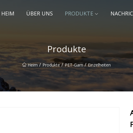
HEIM
ÜBER UNS
PRODUKTE
NACHRI
Produkte
/
/
/
Heim
Produkte
PET-Garn
Einzelheiten