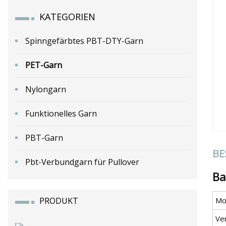
KATEGORIEN
Spinngefärbtes PBT-DTY-Garn
PET-Garn
Nylongarn
Funktionelles Garn
PBT-Garn
BE
Pbt-Verbundgarn für Pullover
Ba
PRODUKT
Mod
Ve