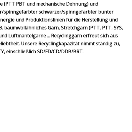
e (PTT PBT und mechanische Dehnung) und
ler/spinngefärbter schwarzer/spinngefärbter bunter
Energie und Produktionslinien für die Herstellung und
. B. baumwollähnliches Garn, Stretchgarn (PTT, PTT, SYS,
Luftmantelgarne ... Recyclinggarn erfreut sich aus
ebtheit. Unsere Recyclingkapazität nimmt ständig zu,
ITY, einschließlich SD/FD/CD/DDB/BRT.