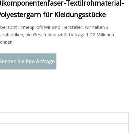
Bikomponentenfaser-Textilrohmaterial-
Polyestergarn für Kleidungsstücke
bersicht Firmenprofil Wir sind Hersteller, wir haben 3
arnfabriken, die Gesamtkapazität beträgt 1,22 Millionen
onnen
Senden Sie Ihre Anfrage