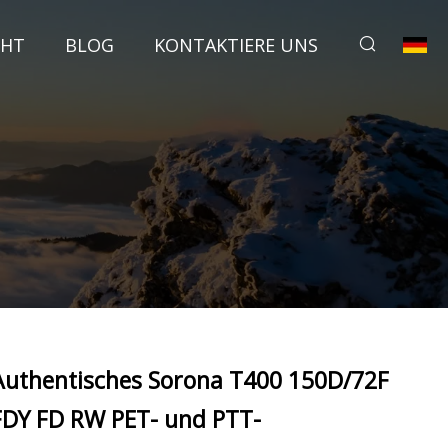
CHT
BLOG
KONTAKTIERE UNS
Authentisches Sorona T400 150D/72F
FDY FD RW PET- und PTT-