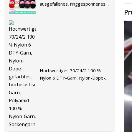
ausgefallenes, ringgesponnenes
Pr
Nylon-Acrylwolle-Handstrickgarn
Hochwertiges 70/24/2 100 %
Nylon 6 DTY-Garn, Nylon-Dope-
gefärbtes, hochelastisches Garn,
Polyamid-100 % Nylon-Garn,
Sockengarn