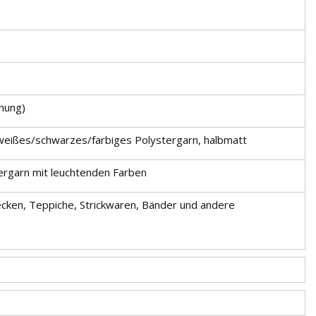
hung)
 weißes/schwarzes/farbiges Polystergarn, halbmatt
ergarn mit leuchtenden Farben
ecken, Teppiche, Strickwaren, Bänder und andere