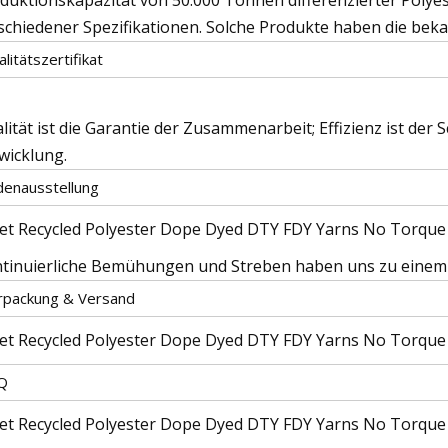
schiedener Spezifikationen. Solche Produkte haben die beka
litätszertifikat
lität ist die Garantie der Zusammenarbeit; Effizienz ist der 
wicklung.
denausstellung
tinuierliche Bemühungen und Streben haben uns zu einem 
rpackung & Versand
Q