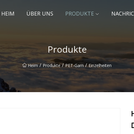
HEIM
ÜBER UNS
PRODUKTE
NACHRI
Produkte
/
/
/
Heim
Produkte
PET-Garn
Einzelheiten