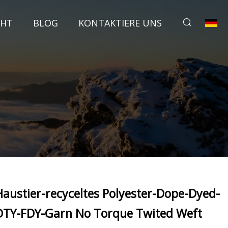
CHT
BLOG
KONTAKTIERE UNS
Haustier-recyceltes Polyester-Dope-Dyed-
DTY-FDY-Garn No Torque Twited Weft