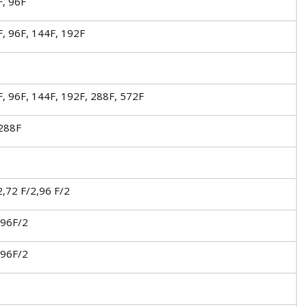
F, 96F
F, 96F, 144F, 192F
F, 96F, 144F, 192F, 288F, 572F
 288F
2,72 F/2,96 F/2
,96F/2
,96F/2