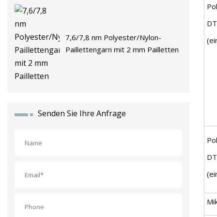
Po
DT
7,6/7,8 nm Polyester/Nylon-
(e
Paillettengarn mit 2 mm Pailletten
Senden Sie Ihre Anfrage
Po
DT
(e
Mi