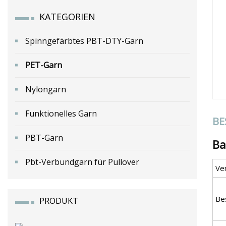
KATEGORIEN
Spinngefärbtes PBT-DTY-Garn
PET-Garn
Nylongarn
Funktionelles Garn
BE
PBT-Garn
Ba
Pbt-Verbundgarn für Pullover
Ve
Be
PRODUKT