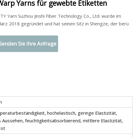
Warp Yarns für gewebte Etiketten
TY Yarn Suzhou Jinshi Fiber Technology Co., Ltd. wurde im
ärz 2018 gegründet und hat seinen Sitz in Shengze, der berü
Senden Sie Ihre Anfrage
n
eraturbeständigkeit, hochelastisch, geringe Elastizität,
s Aussehen, feuchtigkeitsabsorbierend, mittlere Elastizität,
rot