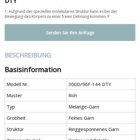
DTY
1. Aufgrund der speziellen molekularen Struktur kann es bei der
Bewegung des Körpers zu einer freien Dehnung kommen. P
Senden Sie Ihre Anfrage
BESCHREIBUNG
Basisinformation
Modell Nr.
300D/96F-144 DTY
Muster
Roh
Typ
Melange-Garn
Grobheit
Feines Garn
Struktur
Ringgesponnenes Garn