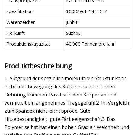
Transportpaket
Karton und Palette
Spezifikation
300D/96F-144 DTY
Warenzeichen
Junhui
Herkunft
Suzhou
Produktionskapazität
40.000 Tonnen pro Jahr
Produktbeschreibung
1. Aufgrund der speziellen molekularen Struktur kann
es bei der Bewegung des Körpers zu einer freien
Dehnung kommen. Passt sich dem Körper an und
vermittelt ein angenehmes Tragegefühl.2. Im Vergleich
zum Spandex nicht leicht spröde. Gute
Hitzebeständigkeit, gute Färbeeigenschaft.3. Das
Polymer selbst hat einen hohen Grad an Weichheit und