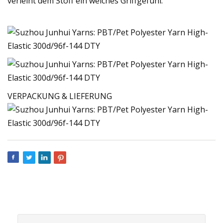
verleiht dem Stoff ein weiches Griffgefühl.
VERPACKUNG & LIEFERUNG