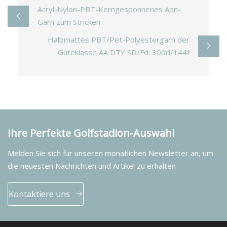
Acryl-Nylon-PBT-Kerngesponnenes Apn-
Garn zum Stricken
Halbmattes PBT/Pet-Polyestergarn der
Güteklasse AA DTY SD/Fd: 300d/144f
Ihre Perfekte Golfstadion-Auswahl
Melden Sie sich für unseren monatlichen Newsletter an, um
die neuesten Nachrichten und Artikel zu erhalten
Kontaktiere uns